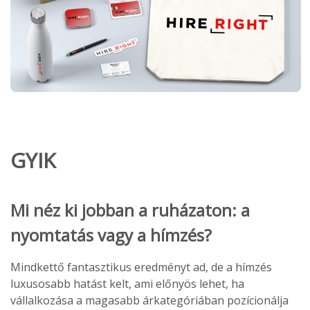
GYIK
Mi néz ki jobban a ruházaton: a
nyomtatás vagy a hímzés?
Mindkettő fantasztikus eredményt ad, de a hímzés
luxusosabb hatást kelt, ami előnyös lehet, ha
vállalkozása a magasabb árkategóriában pozícionálja