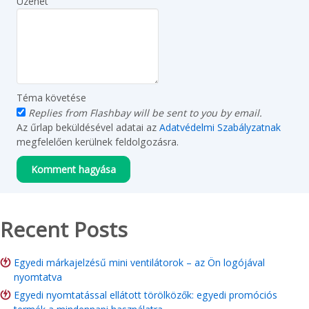
Üzenet
Téma követése
Replies from Flashbay will be sent to you by email.
Az űrlap beküldésével adatai az
Adatvédelmi Szabályzatnak
megfelelően kerülnek feldolgozásra.
Recent Posts
Egyedi márkajelzésű mini ventilátorok – az Ön logójával
nyomtatva
Egyedi nyomtatással ellátott törölközők: egyedi promóciós