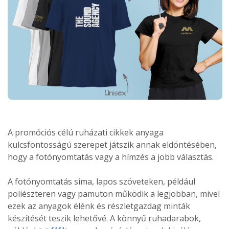
A promóciós célú ruházati cikkek anyaga
kulcsfontosságú szerepet játszik annak eldöntésében,
hogy a fotónyomtatás vagy a hímzés a jobb választás.
A fotónyomtatás sima, lapos szöveteken, például
poliészteren vagy pamuton működik a legjobban, mivel
ezek az anyagok élénk és részletgazdag minták
készítését teszik lehetővé. A könnyű ruhadarabok,