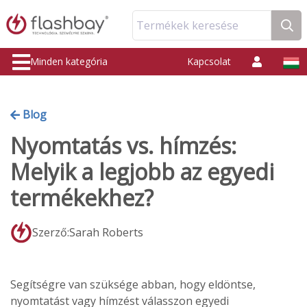
Termékek keresése
Minden kategória
Kapcsolat
Blog
Nyomtatás vs. hímzés:
Melyik a legjobb az egyedi
termékekhez?
Szerző:Sarah Roberts
Segítségre van szüksége abban, hogy eldöntse,
nyomtatást vagy hímzést válasszon egyedi