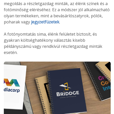
megoldás a részletgazdag minták, az élénk színek és a
fotóminőség eléréséhez. Ez a módszer jól alkalmazható
olyan termékeken, mint a bevásárlószatyrok, pólók,
poharak vagy
jegyzetfüzetek
.
A fotónyomtatás sima, élénk felületet biztosít, és
gyakran költséghatékony választás kisebb
példányszámú vagy rendkívül részletgazdag minták
esetén.