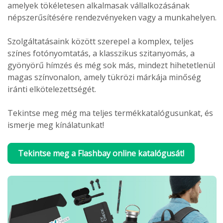
amelyek tökéletesen alkalmasak vállalkozásának
népszerűsítésére rendezvényeken vagy a munkahelyen.
Szolgáltatásaink között szerepel a komplex, teljes
színes fotónyomtatás, a klasszikus szitanyomás, a
gyönyörű hímzés és még sok más, mindezt hihetetlenül
magas színvonalon, amely tükrözi márkája minőség
iránti elkötelezettségét.
Tekintse meg még ma teljes termékkatalógusunkat, és
ismerje meg kínálatunkat!
Tekintse meg a Flashbay online katalógusát!