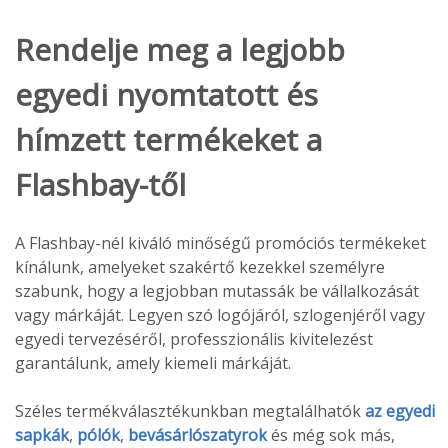
Rendelje meg a legjobb
egyedi nyomtatott és
hímzett termékeket a
Flashbay-től
A Flashbay-nél kiváló minőségű promóciós termékeket
kínálunk, amelyeket szakértő kezekkel személyre
szabunk, hogy a legjobban mutassák be vállalkozását
vagy márkáját. Legyen szó logójáról, szlogenjéről vagy
egyedi tervezéséről, professzionális kivitelezést
garantálunk, amely kiemeli márkáját.
Széles termékválasztékunkban megtalálhatók
az egyedi
sapkák
,
pólók
,
bevásárlószatyrok
és még sok más,