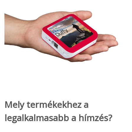
Mely termékekhez a
legalkalmasabb a hímzés?