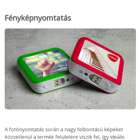
Fényképnyomtatás
A fotónyomtatás során a nagy felbontású képeket
közvetlenül a termék felületére viszik fel, így ideális