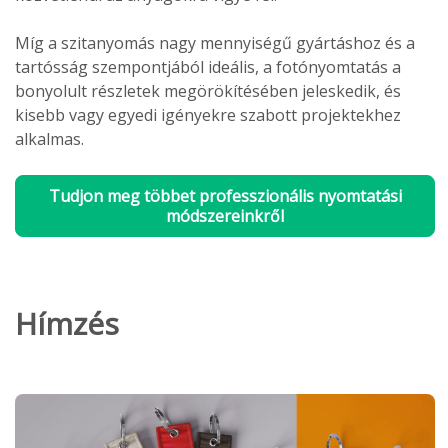
Míg a szitanyomás nagy mennyiségű gyártáshoz és a
tartósság szempontjából ideális, a fotónyomtatás a
bonyolult részletek megörökítésében jeleskedik, és
kisebb vagy egyedi igényekre szabott projektekhez
alkalmas.
Tudjon meg többet professzionális nyomtatási
módszereinkről
Hímzés