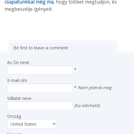
csapatunkkal még ma
, hogy többet megtudjon, és
megbeszélje igényeit.
Be first to leave a comment:
Az Ön neve
*
E-mail cím
*
Nem jelenik meg
Vállalat neve
(ha elérhető)
Ország