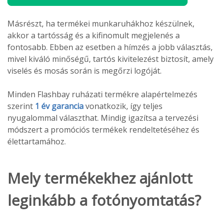
Másrészt, ha termékei munkaruhákhoz készülnek,
akkor a tartósság és a kifinomult megjelenés a
fontosabb. Ebben az esetben a hímzés a jobb választás,
mivel kiváló minőségű, tartós kivitelezést biztosít, amely
viselés és mosás során is megőrzi logóját.
Minden Flashbay ruházati termékre alapértelmezés
szerint
1 év garancia
vonatkozik, így teljes
nyugalommal választhat. Mindig igazítsa a tervezési
módszert a promóciós termékek rendeltetéséhez és
élettartamához.
Mely termékekhez ajánlott
leginkább a fotónyomtatás?