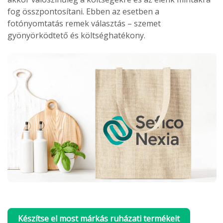
fog összpontosítani. Ebben az esetben a
fotónyomtatás remek választás – szemet
gyönyörködtető és költséghatékony.
Készítse el most márkás ruházati termékeit