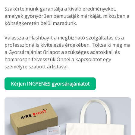
Szakértelmünk garantálja a kiváló eredményeket,
amelyek gyönyörűen bemutatják márkáját, miközben a
költségkeretén belül maradunk.
Válassza a Flashbay-t a megbízható szolgáltatás és a
professzionális kivitelezés érdekében. Töltse ki még ma
a Gyorsárajánlat űrlapot a szükséges adatokkal, és
hamarosan felvesszük Önnel a kapcsolatot egy
személyre szabott árlistával.
Kérjen INGYENES gyorsárajánlatot