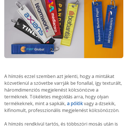
A hímzés ezzel szemben azt jelenti, hogy a mintákat
közvetlenül a szövetbe varrják be fonallal, így texturált,
háromdimenziós megjelenést kölcsönözve a
terméknek. Tökéletes megoldás arra, hogy olyan
termékeknek, mint a sapkák,
a pólók
vagy a dzsekik,
kifinomult, professzionális megjelenést kölcsönözzön.
A hímzés rendkívül tartós, és többszöri mosás után is