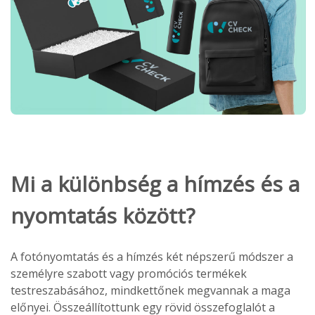
Mi a különbség a hímzés és a
nyomtatás között?
A fotónyomtatás és a hímzés két népszerű módszer a
személyre szabott vagy promóciós termékek
testreszabásához, mindkettőnek megvannak a maga
előnyei. Összeállítottunk egy rövid összefoglalót a