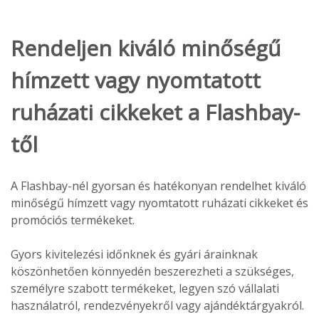
Rendeljen kiváló minőségű
hímzett vagy nyomtatott
ruházati cikkeket a Flashbay-
től
A Flashbay-nél gyorsan és hatékonyan rendelhet kiváló
minőségű hímzett vagy nyomtatott ruházati cikkeket és
promóciós termékeket.
Gyors kivitelezési időnknek és gyári árainknak
köszönhetően könnyedén beszerezheti a szükséges,
személyre szabott termékeket, legyen szó vállalati
használatról, rendezvényekről vagy ajándéktárgyakról.