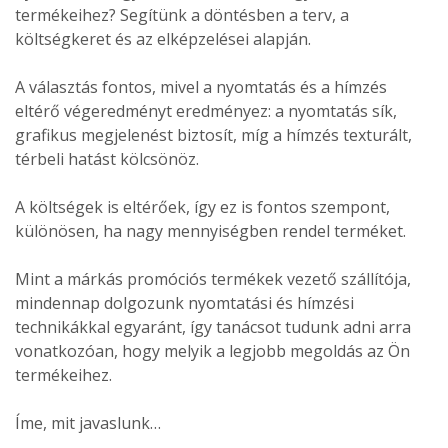
termékeihez? Segítünk a döntésben a terv, a
költségkeret és az elképzelései alapján.
A választás fontos, mivel a nyomtatás és a hímzés
eltérő végeredményt eredményez: a nyomtatás sík,
grafikus megjelenést biztosít, míg a hímzés texturált,
térbeli hatást kölcsönöz.
A költségek is eltérőek, így ez is fontos szempont,
különösen, ha nagy mennyiségben rendel terméket.
Mint a márkás promóciós termékek vezető szállítója,
mindennap dolgozunk nyomtatási és hímzési
technikákkal egyaránt, így tanácsot tudunk adni arra
vonatkozóan, hogy melyik a legjobb megoldás az Ön
termékeihez.
Íme, mit javaslunk…