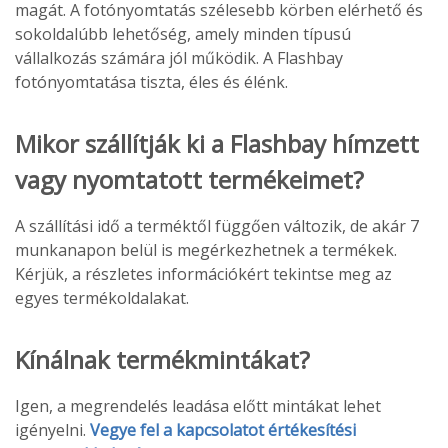
magát. A fotónyomtatás szélesebb körben elérhető és
sokoldalúbb lehetőség, amely minden típusú
vállalkozás számára jól működik. A Flashbay
fotónyomtatása tiszta, éles és élénk.
Mikor szállítják ki a Flashbay hímzett
vagy nyomtatott termékeimet?
A szállítási idő a terméktől függően változik, de akár 7
munkanapon belül is megérkezhetnek a termékek.
Kérjük, a részletes információkért tekintse meg az
egyes termékoldalakat.
Kínálnak termékmintákat?
Igen, a megrendelés leadása előtt mintákat lehet
igényelni.
Vegye fel a kapcsolatot értékesítési