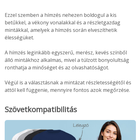
Ezzel szemben a hímzés nehezen boldogul a kis
betűkkel, a vékony vonalakkal és a részletgazdag
mintákkal, amelyek a hímzés során elveszíthetik
élességüket.
A hímzés leginkább egyszerű, merész, kevés színből
álló mintákhoz alkalmas, mivel a túlzott bonyolultság
ronthatja a minőséget és az olvashatóságot.
Végül is a választásnak a mintázat részletességétől és
attól kell függenie, mennyire fontos azok megőrzése.
Szövetkompatibilitás