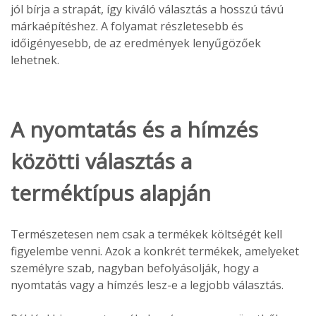
jól bírja a strapát, így kiváló választás a hosszú távú
márkaépítéshez. A folyamat részletesebb és
időigényesebb, de az eredmények lenyűgözőek
lehetnek.
A nyomtatás és a hímzés
közötti választás a
terméktípus alapján
Természetesen nem csak a termékek költségét kell
figyelembe venni. Azok a konkrét termékek, amelyeket
személyre szab, nagyban befolyásolják, hogy a
nyomtatás vagy a hímzés lesz-e a legjobb választás.