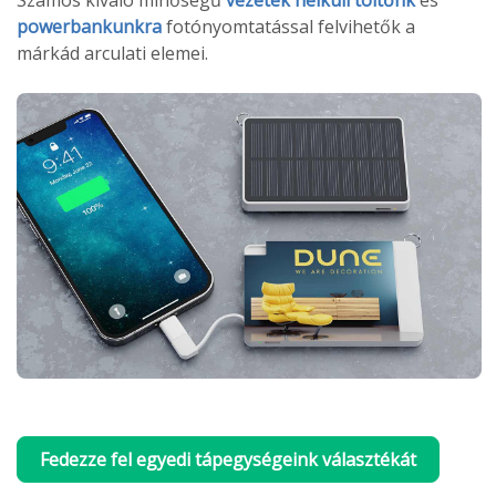
powerbankunkra
fotónyomtatással felvihetők a
márkád arculati elemei.
Fedezze fel egyedi tápegységeink választékát