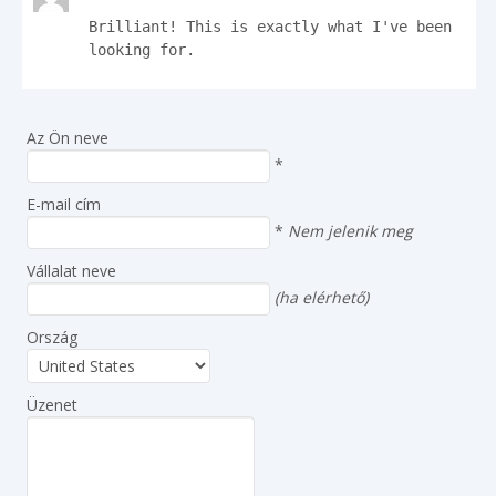
Brilliant! This is exactly what I've been 
looking for.
Az Ön neve
*
E-mail cím
*
Nem jelenik meg
Vállalat neve
(ha elérhető)
Ország
Üzenet