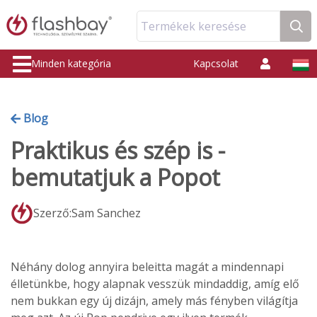
Termékek keresése
Minden kategória
Kapcsolat
Blog
Praktikus és szép is -
bemutatjuk a Popot
Szerző:Sam Sanchez
Néhány dolog annyira beleitta magát a mindennapi
élletünkbe, hogy alapnak vesszük mindaddig, amíg elő
nem bukkan egy új dizájn, amely más fényben világítja