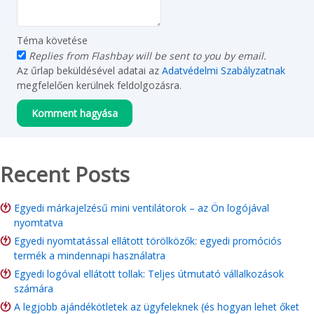
Téma követése
Replies from Flashbay will be sent to you by email.
Az űrlap beküldésével adatai az
Adatvédelmi Szabályzatnak
megfelelően kerülnek feldolgozásra.
Recent Posts
Egyedi márkajelzésű mini ventilátorok – az Ön logójával
nyomtatva
Egyedi nyomtatással ellátott törölközők: egyedi promóciós
termék a mindennapi használatra
Egyedi logóval ellátott tollak: Teljes útmutató vállalkozások
számára
A legjobb ajándékötletek az ügyfeleknek (és hogyan lehet őket