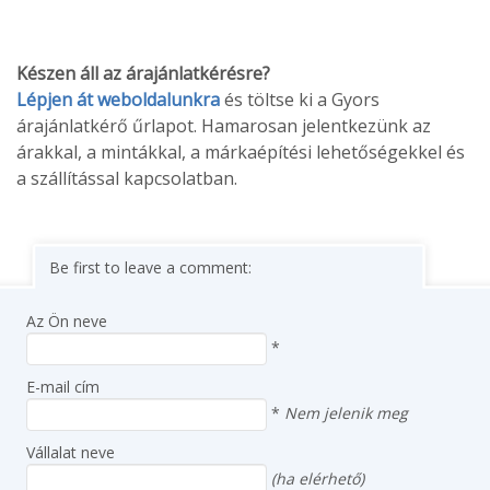
Készen áll az árajánlatkérésre?
Lépjen át weboldalunkra
és töltse ki a Gyors
árajánlatkérő űrlapot. Hamarosan jelentkezünk az
árakkal, a mintákkal, a márkaépítési lehetőségekkel és
a szállítással kapcsolatban.
Be first to leave a comment:
Az Ön neve
*
E-mail cím
*
Nem jelenik meg
Vállalat neve
(ha elérhető)