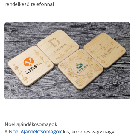
rendelkező telefonnal.
Noel ajándékcsomagok
A
Noel Ajándékcsomagok
kis, közepes vagy nagy