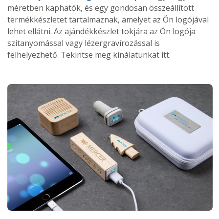
méretben kaphatók, és egy gondosan összeállított
termékkészletet tartalmaznak, amelyet az Ön logójával
lehet ellátni. Az ajándékkészlet tokjára az Ön logója
szitanyomással vagy lézergravírozással is
felhelyezhető. Tekintse meg kínálatunkat itt.