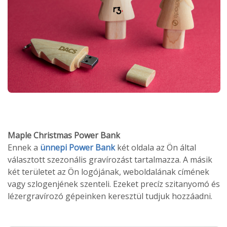
Maple Christmas Power Bank
Ennek a
ünnepi Power Bank
két oldala az Ön által
választott szezonális gravírozást tartalmazza. A másik
két területet az Ön logójának, weboldalának címének
vagy szlogenjének szenteli. Ezeket precíz szitanyomó és
lézergravírozó gépeinken keresztül tudjuk hozzáadni.