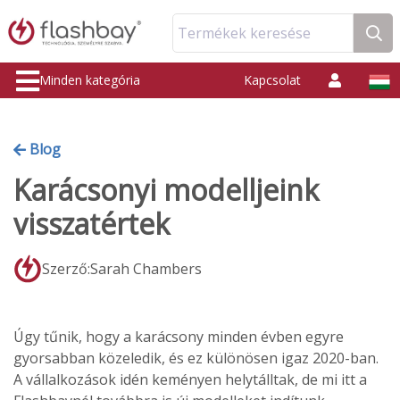
Termékek keresése
Minden kategória
Kapcsolat
Blog
Karácsonyi modelljeink
visszatértek
Szerző:Sarah Chambers
Úgy tűnik, hogy a karácsony minden évben egyre
gyorsabban közeledik, és ez különösen igaz 2020-ban.
A vállalkozások idén keményen helytálltak, de mi itt a