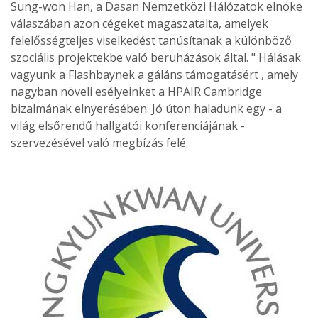
Sung-won Han, a Dasan Nemzetközi Hálózatok elnöke
válaszában azon cégeket magaszatalta, amelyek
felelősségteljes viselkedést tanúsítanak a különböző
szociális projektekbe való beruházások által. " Hálásak
vagyunk a Flashbaynek a gáláns támogatásért , amely
nagyban növeli esélyeinket a HPAIR Cambridge
bizalmának elnyerésében. Jó úton haladunk egy - a
világ elsőrendű hallgatói konferenciájának -
szervezésével való megbízás felé.