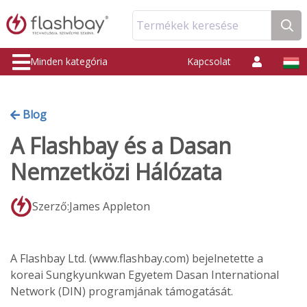
Termékek keresése
Minden kategória
Kapcsolat
Blog
A Flashbay és a Dasan
Nemzetközi Hálózata
Szerző:James Appleton
A Flashbay Ltd. (www.flashbay.com) bejelnetette a
koreai Sungkyunkwan Egyetem Dasan International
Network (DIN) programjának támogatását.