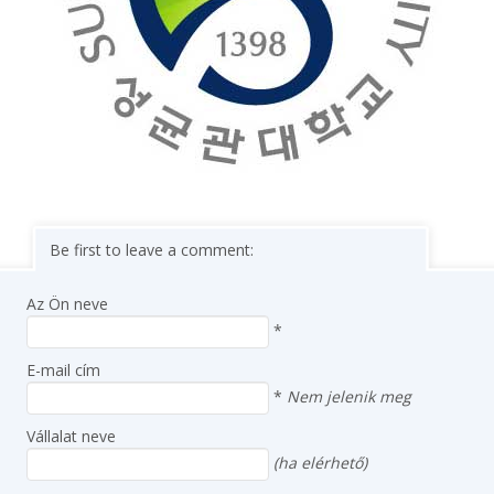
Be first to leave a comment:
Az Ön neve
*
E-mail cím
*
Nem jelenik meg
Vállalat neve
(ha elérhető)