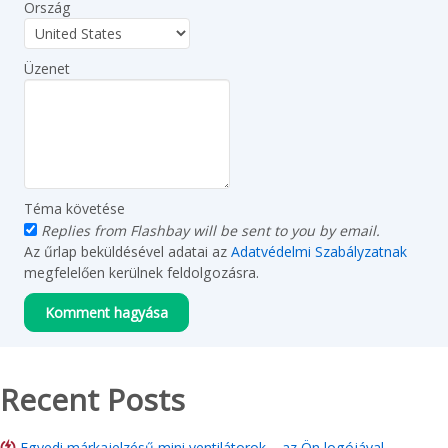
Ország
Üzenet
Téma követése
Replies from Flashbay will be sent to you by email.
Az űrlap beküldésével adatai az
Adatvédelmi Szabályzatnak
megfelelően kerülnek feldolgozásra.
Recent Posts
Egyedi márkajelzésű mini ventilátorok – az Ön logójával