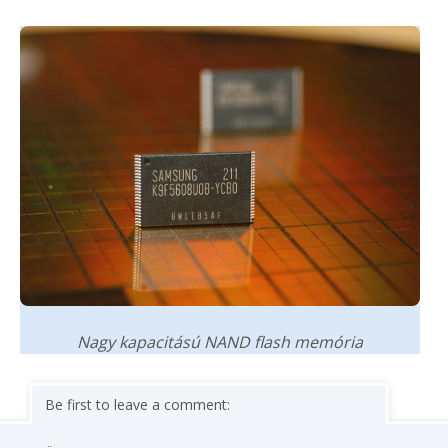
Nagy kapacitású NAND flash memória
Be first to leave a comment: