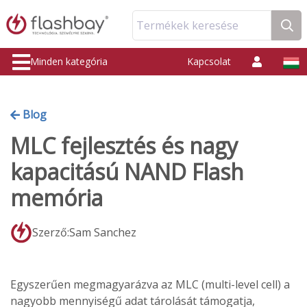
Termékek keresése
Minden kategória
Kapcsolat
Blog
MLC fejlesztés és nagy
kapacitású NAND Flash
memória
Szerző:Sam Sanchez
Egyszerűen megmagyarázva az MLC (multi-level cell) a
nagyobb mennyiségű adat tárolását támogatja,