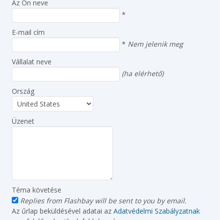
Az Ön neve
*
E-mail cím
*
Nem jelenik meg
Vállalat neve
(ha elérhető)
Ország
Üzenet
Téma követése
Replies from Flashbay will be sent to you by email.
Az űrlap beküldésével adatai az
Adatvédelmi Szabályzatnak