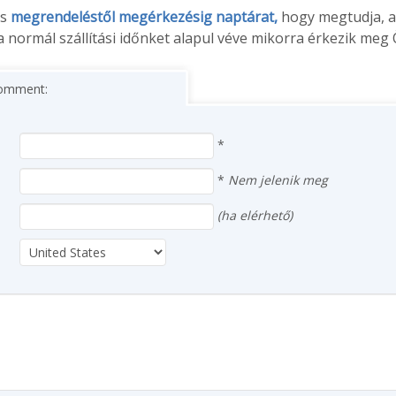
us
megrendeléstől megérkezésig naptárat,
hogy megtudja, a
 normál szállítási időnket alapul véve mikorra érkezik meg
 comment:
*
*
Nem jelenik meg
(ha elérhető)