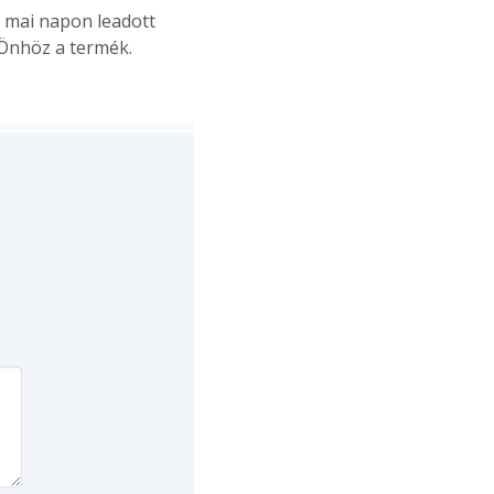
 mai napon leadott
 Önhöz a termék.