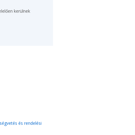
lelően kerülnek
tségvetés és rendelési