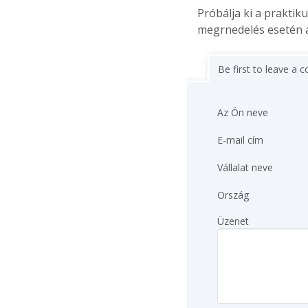
Próbálja ki a praktik
megrnedelés esetén a
Be first to leave a
Az Ön neve
E-mail cím
Vállalat neve
Ország
Üzenet