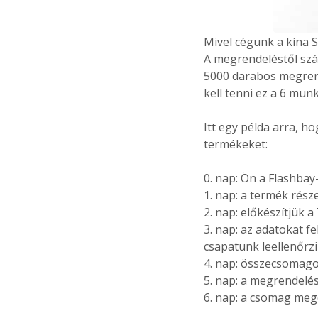
Mivel cégünk a kína
A megrendeléstől szál
5000 darabos megrend
kell tenni ez a 6 mun
Itt egy példa arra, h
termékeket:
0. nap: Ön a Flashbay
1. nap: a termék része
2. nap: előkészítjük a
3. nap: az adatokat f
csapatunk leellenőrz
4. nap: összecsomago
5. nap: a megrendelé
6. nap: a csomag me