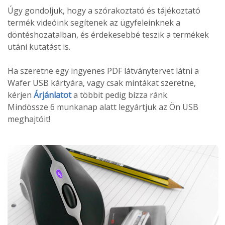
Úgy gondoljuk, hogy a szórakoztató és tájékoztató
termék videóink segítenek az ügyfeleinknek a
döntéshozatalban, és érdekesebbé teszik a termékek
utáni kutatást is.
Ha szeretne egy ingyenes PDF látványtervet látni a
Wafer USB kártyára, vagy csak mintákat szeretne,
kérjen
Árjánlatot
a többit pedig bízza ránk.
Mindössze 6 munkanap alatt legyártjuk az Ön USB
meghajtóit!