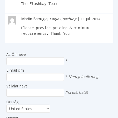
The Flashbay Team
Martin Farrugia
,
Eagle Coaching
| 11 Jul, 2014
Please provide pricing & minimum 
requirements. Thank You
Az Ön neve
*
E-mail cím
*
Nem jelenik meg
Vállalat neve
(ha elérhető)
Ország
Üzenet