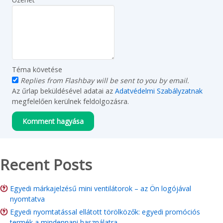
Téma követése
Replies from Flashbay will be sent to you by email.
Az űrlap beküldésével adatai az
Adatvédelmi Szabályzatnak
megfelelően kerülnek feldolgozásra.
Recent Posts
Egyedi márkajelzésű mini ventilátorok – az Ön logójával
nyomtatva
Egyedi nyomtatással ellátott törölközők: egyedi promóciós
termék a mindennapi használatra