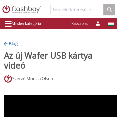
Termékek keresése
Minden kategória
Kapcsolat
Blog
Az új Wafer USB kártya
videó
Szerző:Monica Olsen