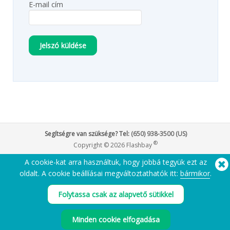
E-mail cím
Jelszó küldése
Segítségre van szüksége? Tel:
(650) 938-3500 (US)
®
Copyright © 2026 Flashbay
A cookie-kat arra használtuk, hogy jobbá tegyük ezt az
oldalt. A cookie beállíásai megváltoztathatók itt:
bármikor
.
Folytassa csak az alapvető sütikkel
Minden cookie elfogadása