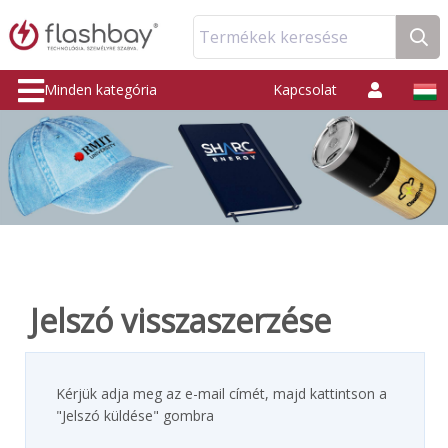
Termékek keresése
Minden kategória
Kapcsolat
Jelszó visszaszerzése
Kérjük adja meg az e-mail címét, majd kattintson a
"Jelszó küldése" gombra