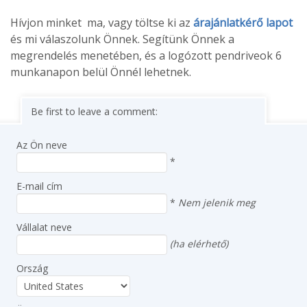
Hívjon minket ma, vagy töltse ki az
árajánlatkérő lapot
és mi válaszolunk Önnek. Segítünk Önnek a
megrendelés menetében, és a logózott pendriveok 6
munkanapon belül Önnél lehetnek.
Be first to leave a comment:
Az Ön neve
*
E-mail cím
*
Nem jelenik meg
Vállalat neve
(ha elérhető)
Ország