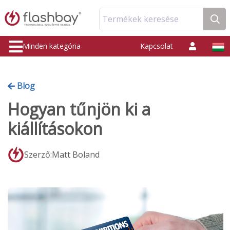
Termékek keresése
Minden kategória
Kapcsolat
Blog
Hogyan tűnjön ki a
kiállításokon
Szerző:Matt Boland