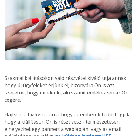
Szakmai kiállításokon való részvétel kiváló útja annak,
hogy új ügyfeleket érjünk el; bizonyára Ön is azt
szeretné, hogy mindenki, aki számít emlékezzen az Ön
cégére.
Hajtson a biztosra, arra, hogy az emberek tudni fogják,
hogy a kiállításon Ön is részt vesz - természetesen
elhelyezhet egy bannert a weblapján, vagy az email