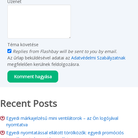
Üzenet
Téma követése
Replies from Flashbay will be sent to you by email.
Az űrlap beküldésével adatai az
Adatvédelmi Szabályzatnak
megfelelően kerülnek feldolgozásra.
Recent Posts
Egyedi márkajelzésű mini ventilátorok – az Ön logójával
nyomtatva
Egyedi nyomtatással ellátott törölközők: egyedi promóciós