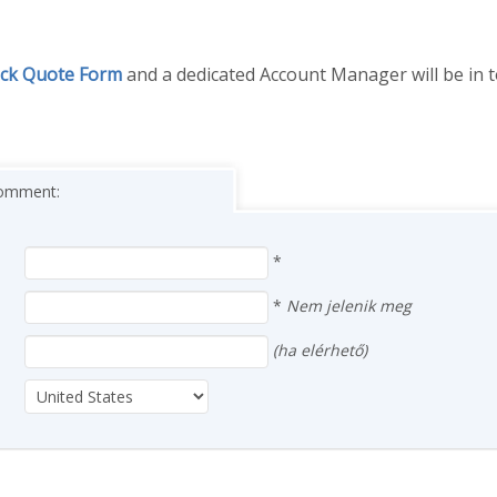
ck Quote Form
and a dedicated Account Manager will be in 
 comment:
*
*
Nem jelenik meg
(ha elérhető)