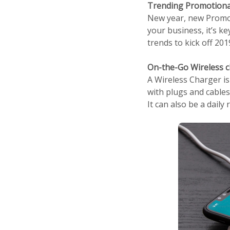
Trending Promotional
New year, new Promot
your business, it’s k
trends to kick off 201
On-the-Go Wireless c
A Wireless Charger is
with plugs and cables
It can also be a dai