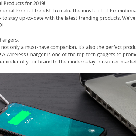
 Products for 2019!
ional Product trends! To make the most out of Promotion
ey to stay up-to-date with the latest trending products. We’
9!
hargers:
 not only a must-have companion, it’s also the perfect prod
! A Wireless Charger is one of the top tech gadgets to pro
ly reminder of your brand to the modern-day consumer market