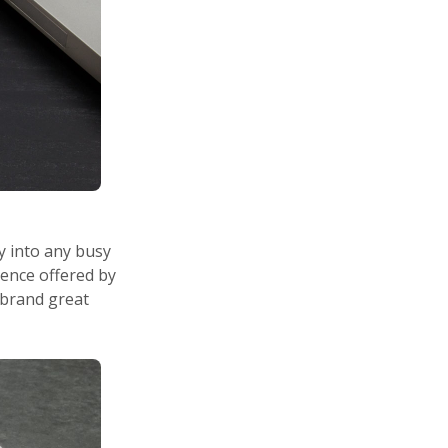
y into any busy
ience offered by
 brand great