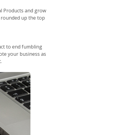
al Products and grow
ve rounded up the top
uct to end fumbling
mote your business as
.