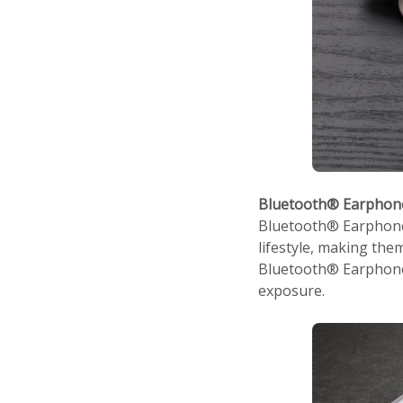
Bluetooth® Earphon
Bluetooth® Earphones
lifestyle, making th
Bluetooth® Earphones
exposure.