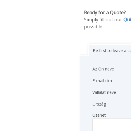
Ready for a Quote?
Simply fill out our
Qui
possible.
Be first to leave a
Az Ön neve
E-mail cím
Vállalat neve
Ország
Üzenet