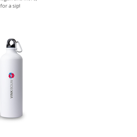
or a sip!