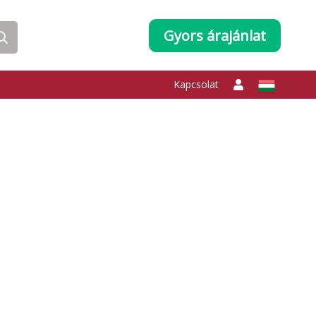
Gyors árajánlat
Kapcsolat