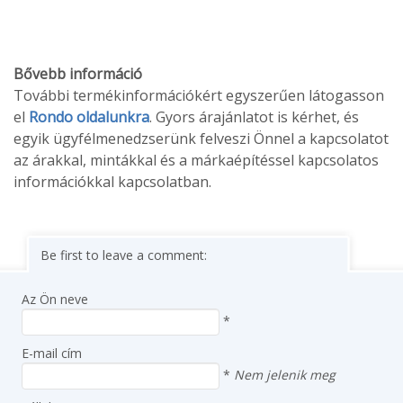
Bővebb információ
További termékinformációkért egyszerűen látogasson
el
Rondo oldalunkra
. Gyors árajánlatot is kérhet, és
egyik ügyfélmenedzserünk felveszi Önnel a kapcsolatot
az árakkal, mintákkal és a márkaépítéssel kapcsolatos
információkkal kapcsolatban.
Be first to leave a comment:
Az Ön neve
*
E-mail cím
*
Nem jelenik meg