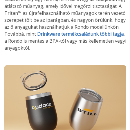
átlátszó műanyag, amely idővel megőrzi tisztaságát. A
Tritan™ az újrafelhasználható műanyagok terén vezető
szerepet tölt be az iparágban, és nagyon örülünk, hogy
az ő anyagukat használhatjuk a Rondo modellünkön.
Továbbá, mint
Drinkware termékcsaládunk többi tagja
,
a Rondo is mentes a BPA-tól vagy más kellemetlen vegyi
anyagoktól.