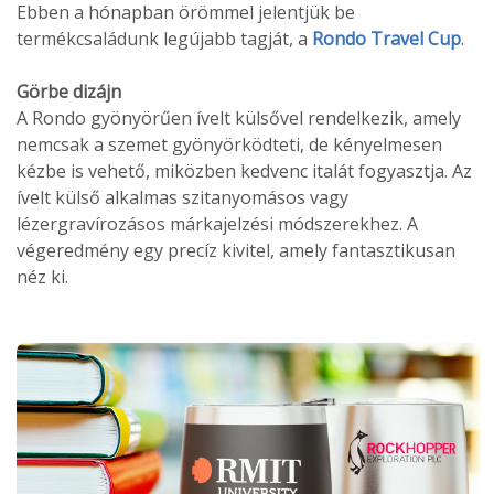
Ebben a hónapban örömmel jelentjük be
termékcsaládunk legújabb tagját, a
Rondo Travel Cup
.
Görbe dizájn
A Rondo gyönyörűen ívelt külsővel rendelkezik, amely
nemcsak a szemet gyönyörködteti, de kényelmesen
kézbe is vehető, miközben kedvenc italát fogyasztja. Az
ívelt külső alkalmas szitanyomásos vagy
lézergravírozásos márkajelzési módszerekhez. A
végeredmény egy precíz kivitel, amely fantasztikusan
néz ki.