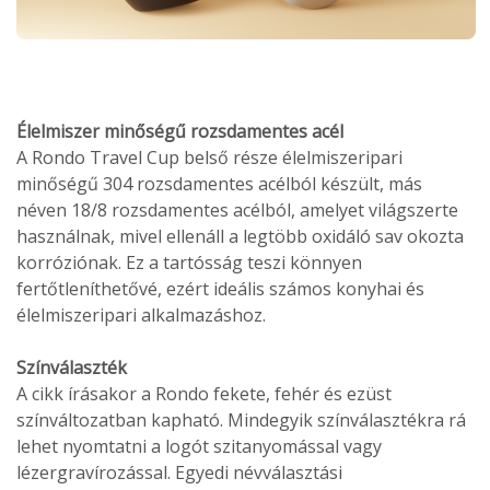
Élelmiszer minőségű rozsdamentes acél
A Rondo Travel Cup belső része élelmiszeripari
minőségű 304 rozsdamentes acélból készült, más
néven 18/8 rozsdamentes acélból, amelyet világszerte
használnak, mivel ellenáll a legtöbb oxidáló sav okozta
korróziónak. Ez a tartósság teszi könnyen
fertőtleníthetővé, ezért ideális számos konyhai és
élelmiszeripari alkalmazáshoz.
Színválaszték
A cikk írásakor a Rondo fekete, fehér és ezüst
színváltozatban kapható. Mindegyik színválasztékra rá
lehet nyomtatni a logót szitanyomással vagy
lézergravírozással. Egyedi névválasztási