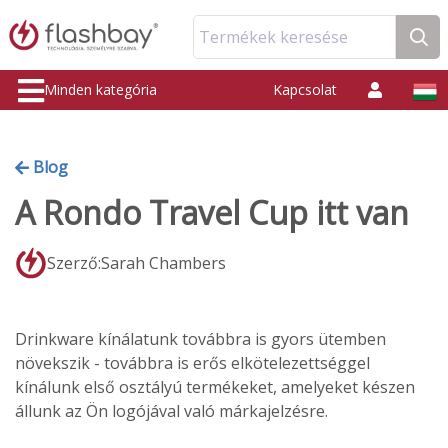
Termékek keresése
Minden kategória
Kapcsolat
Blog
A Rondo Travel Cup itt van
Szerző:Sarah Chambers
Drinkware kínálatunk továbbra is gyors ütemben
növekszik - továbbra is erős elkötelezettséggel
kínálunk első osztályú termékeket, amelyeket készen
állunk az Ön logójával való márkajelzésre.